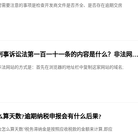
时需要注意的事项是检查开发商文件是否齐全、是否存在逾期交房
刑事诉讼法第一百一十一条的内容是什么？非法网
有什么？
非法网站的方式是：首先在浏览器的地址栏中复制这家网站的域名;
么算天数?逾期纳税申报会有什么后果?
金怎么算天数?税务滞纳金是按照应收税款的金额来计算,即应