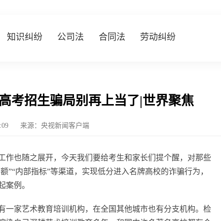
知识纠纷
公司法
合同法
劳动纠纷
高考招生骗局别再上当了|世界聚焦
0:09
来源：央视新闻客户端
工作也随之展开，今天我们要给考生和家长们提个醒，对那些
名额”“内部指标”等渠道，实现低分进入名牌高校的诈骗行为，
起案例。
有一家艺术教育培训机构，在全国其他城市也有分支机构。检