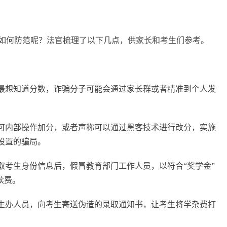
如何防范呢？法官梳理了以下几点，供家长和考生们参考。
长最想知道分数，诈骗分子可能会通过家长群或者精准到个人发
系可内部操作加分，或者声称可以通过黑客技术进行改分，实施
设置的骗局。
取考生身份信息后，假冒教育部门工作人员，以符合“奖学金”
续费。
招生办人员，向考生寄送伪造的录取通知书，让考生将学杂费打