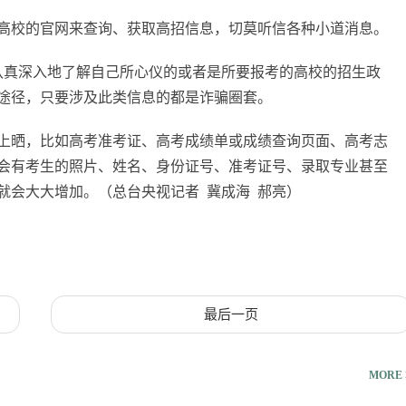
高校的官网来查询、获取高招信息，切莫听信各种小道消息。
认真深入地了解自己所心仪的或者是所要报考的高校的招生政
途径，只要涉及此类信息的都是诈骗圈套。
上晒，比如高考准考证、高考成绩单或成绩查询页面、高考志
会有考生的照片、姓名、身份证号、准考证号、录取专业甚至
就会大大增加。（总台央视记者 冀成海 郝亮）
最后一页
MORE 