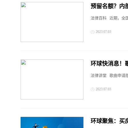
预留名额？内
法律百科
近期，全
2023.07.03
环球快消息！
法律讲堂
歌曲申请
2023.07.03
环球聚焦：买