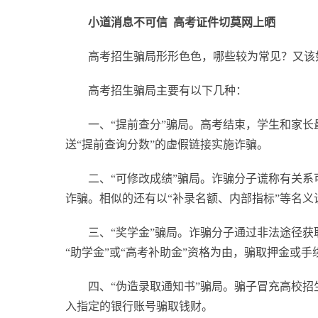
小道消息不可信 高考证件切莫网上晒
高考招生骗局形形色色，哪些较为常见？又该
高考招生骗局主要有以下几种：
一、“提前查分”骗局。高考结束，学生和家
送“提前查询分数”的虚假链接实施诈骗。
二、“可修改成绩”骗局。诈骗分子谎称有关
诈骗。相似的还有以“补录名额、内部指标”等名义
三、“奖学金”骗局。诈骗分子通过非法途径获
“助学金”或“高考补助金”资格为由，骗取押金或手
四、“伪造录取通知书”骗局。骗子冒充高校
入指定的银行账号骗取钱财。