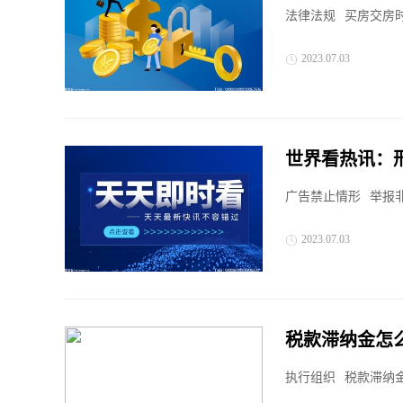
法律法规
买房交房
2023.07.03
世界看热讯：
的举报窗口都
广告禁止情形
举报
2023.07.03
税款滞纳金怎
执行组织
税款滞纳