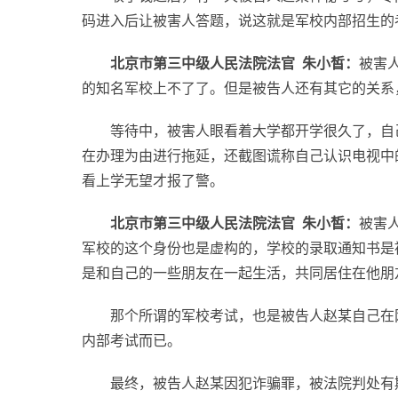
码进入后让被害人答题，说这就是军校内部招生的
北京市第三中级人民法院法官 朱小皙：
被害
的知名军校上不了了。但是被告人还有其它的关系
等待中，被害人眼看着大学都开学很久了，自
在办理为由进行拖延，还截图谎称自己认识电视中
看上学无望才报了警。
北京市第三中级人民法院法官 朱小皙：
被害
军校的这个身份也是虚构的，学校的录取通知书是
是和自己的一些朋友在一起生活，共同居住在他朋
那个所谓的军校考试，也是被告人赵某自己在
内部考试而已。
最终，被告人赵某因犯诈骗罪，被法院判处有