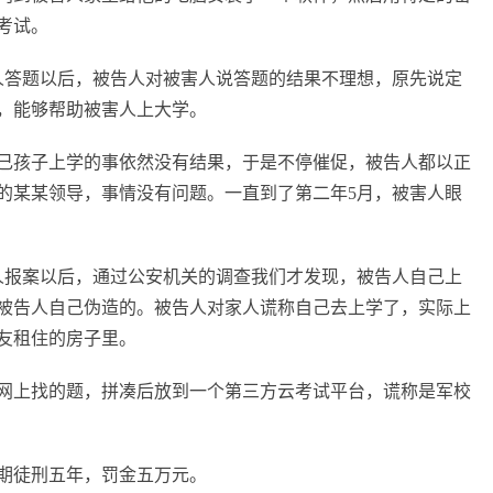
考试。
人答题以后，被告人对被害人说答题的结果不理想，原先说定
，能够帮助被害人上大学。
己孩子上学的事依然没有结果，于是不停催促，被告人都以正
的某某领导，事情没有问题。一直到了第二年5月，被害人眼
人报案以后，通过公安机关的调查我们才发现，被告人自己上
被告人自己伪造的。被告人对家人谎称自己去上学了，实际上
友租住的房子里。
网上找的题，拼凑后放到一个第三方云考试平台，谎称是军校
期徒刑五年，罚金五万元。