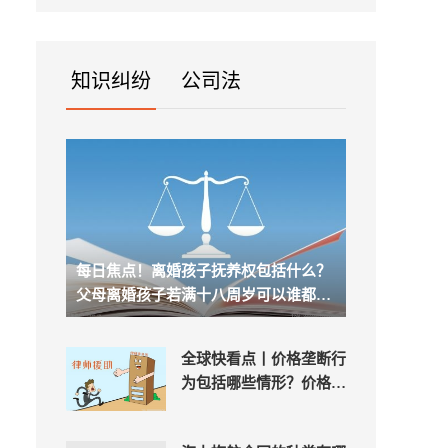
企
知识纠纷
公司法
每日焦点！离婚孩子抚养权包括什么？
父母离婚孩子若满十八周岁可以谁都不
跟吗？
全球快看点丨价格垄断行
为包括哪些情形？价格垄
断归哪个部门管？