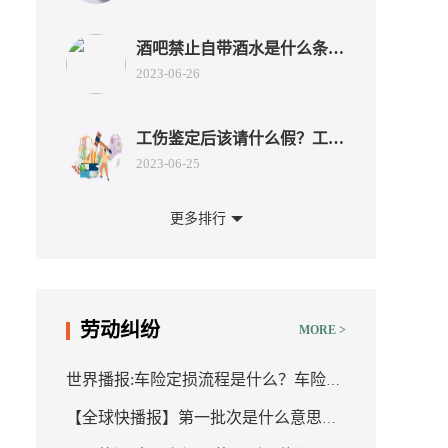
酒吧禁止自带酒水是什么条
款？酒吧酒水不让带走合法
2023-06-26
吗？
工伤鉴定后该请什么假？工伤
赔偿纠纷需注意什么？
2023-06-25
更多排行
外国人依据本法可以在中华人
民共和境内收养中国子女吗？
2023-06-25
涉外收养形式要件有哪些？_
环球播资讯
被收养人仍未成年的收养人能
劳动纠纷
MORE >
解除收养关系吗？事实收养关
2023-06-25
系如何认定？ 世界今热点
世界播报:车险定损流程是什么？车险怎
关于交通安全的资料都有哪
【全球快播报】第一批次是什么意思？
么定损？
些？中华人民共和国道路交通
2023-06-19