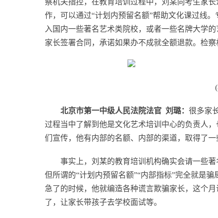
察机关指控，在教育培训过程中，刘某向考生家长
作，可以通过“计划内预留名额”帮助文化课过线。
入国内一些著名艺术类院校，或者一些名牌大学的
家长签署合同，承诺如果办不成就全额退款。检察
北京市第一中级人民法院法官 刘璐：
很多家
过程当中了解到他是文化艺术培训中心的负责人，
们宣传，他有内部的名额、内部的渠道，取得了一
事实上，刘某的教育培训机构确实会请一些著
但所谓的“计划内预留名额”“内部指标”完全就是
急了的时候，他就编造各种谎言欺骗家长，这个月
了，让家长带孩子去学校面试等。